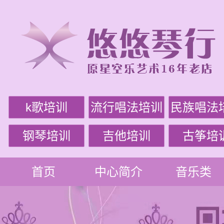
k歌培训
流行唱法培训
民族唱法
钢琴培训
吉他培训
古筝培
首页
中心简介
音乐类