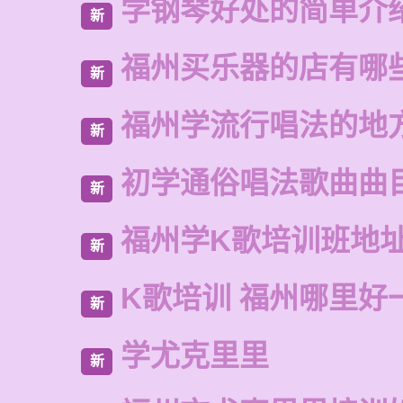
学钢琴好处的简单介
新
福州买乐器的店有哪
新
福州学流行唱法的地
新
初学通俗唱法歌曲曲
新
福州学K歌培训班地
新
K歌培训 福州哪里好
新
学尤克里里
新