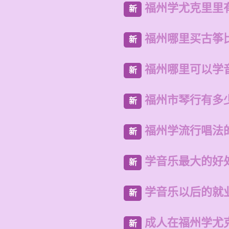
福州学尤克里里
新
福州哪里买古筝
新
福州哪里可以学
新
福州市琴行有多
新
福州学流行唱法
新
学音乐最大的好
新
学音乐以后的就
新
成人在福州学尤
新