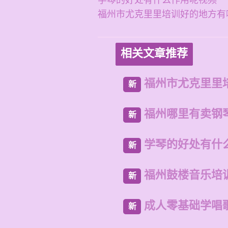
学琴的好处有什么作用呢视频
福州市尤克里里培训好的地方有
相关文章推荐
福州市尤克里里
新
福州哪里有卖钢
新
学琴的好处有什
新
福州鼓楼音乐培
新
成人零基础学唱
新