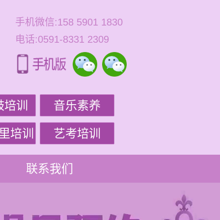
手机微信:158 5901 1830
电话:0591-8331 2309
鼓培训
音乐素养
里培训
艺考培训
联系我们