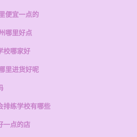
哪里便宜一点的
福州哪里好点
学校哪家好
在哪里进货好呢
吗
会排练学校有哪些
好一点的店