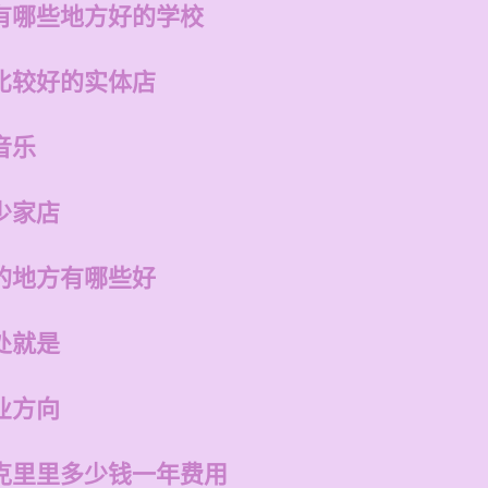
有哪些地方好的学校
比较好的实体店
音乐
少家店
的地方有哪些好
处就是
业方向
克里里多少钱一年费用