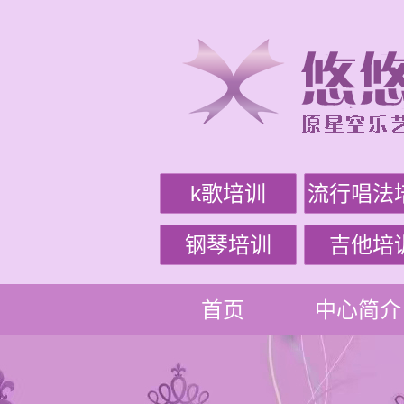
k歌培训
流行唱法
钢琴培训
吉他培
首页
中心简介