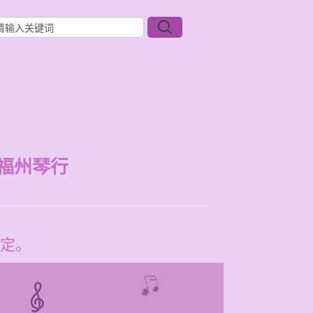
福州琴行
定。