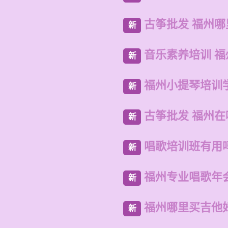
古筝批发 福州
新
音乐素养培训 
新
福州小提琴培训
新
古筝批发 福州
新
唱歌培训班有用
新
福州专业唱歌年
新
福州哪里买吉他
新