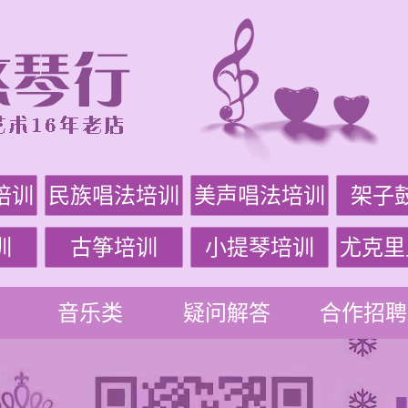
培训
民族唱法培训
美声唱法培训
架子
训
古筝培训
小提琴培训
尤克里
音乐类
疑问解答
合作招聘