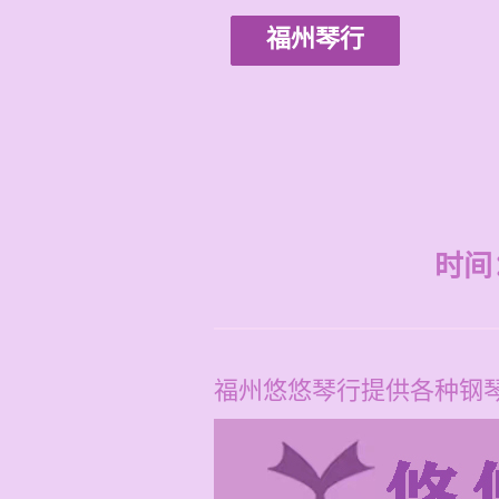
福州琴行
时间：2
福州悠悠琴行提供各种钢