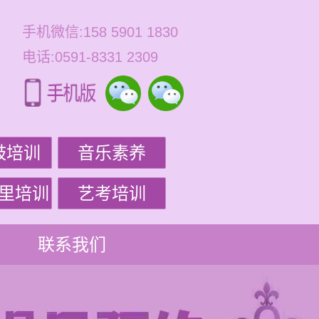
手机微信:158 5901 1830
电话:0591-8331 2309
鼓培训
音乐素养
里培训
艺考培训
联系我们