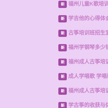
福州儿童K歌培
新
学吉他的心得体
新
古筝培训班招生
新
福州学钢琴多少
新
福州成人古筝培
新
成人学唱歌 学
新
福州成人古筝培
新
学古筝的收获与
新