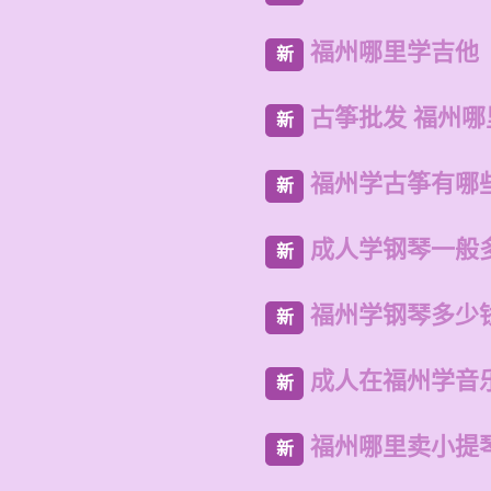
福州哪里学吉他
新
古筝批发 福州
新
福州学古筝有哪
新
成人学钢琴一般
新
福州学钢琴多少
新
成人在福州学音
新
福州哪里卖小提
新