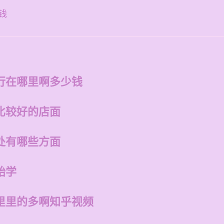
钱
行在哪里啊多少钱
比较好的店面
处有哪些方面
始学
里里的多啊知乎视频