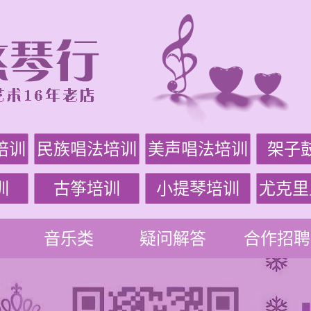
培训
民族唱法培训
美声唱法培训
架子
训
古筝培训
小提琴培训
尤克里
音乐类
疑问解答
合作招聘