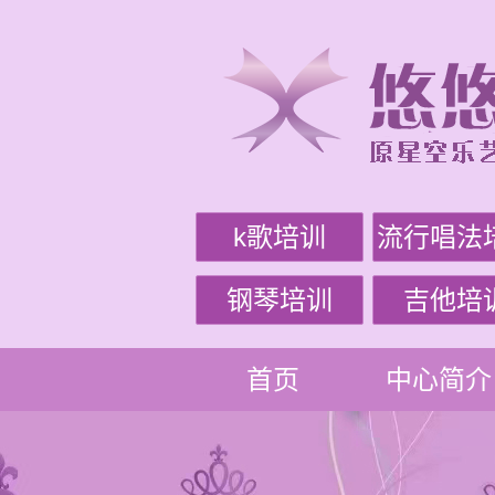
k歌培训
流行唱法
钢琴培训
吉他培
首页
中心简介