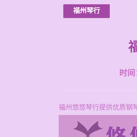
福州琴行
时间：2
福州悠悠琴行提供优质钢