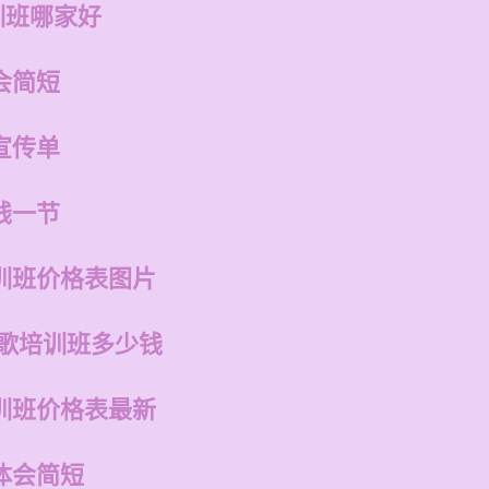
训班哪家好
会简短
宣传单
钱一节
训班价格表图片
唱歌培训班多少钱
训班价格表最新
体会简短