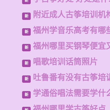
新
附近成人古筝培训机
新
福州学音乐高考有哪
新
福州哪里买钢琴便宜
新
唱歌培训话筒照片
新
吐鲁番有没有古筝培
新
学通俗唱法需要学什
新
福州哪里学古筝好点