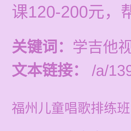
课120-200
关键词：
学吉他视
文本链接：
/a/13
福州儿童唱歌排练班