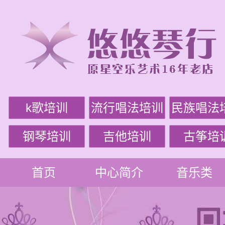
k歌培训
流行唱法培训
民族唱法
钢琴培训
吉他培训
古筝培
首页
中心简介
音乐类