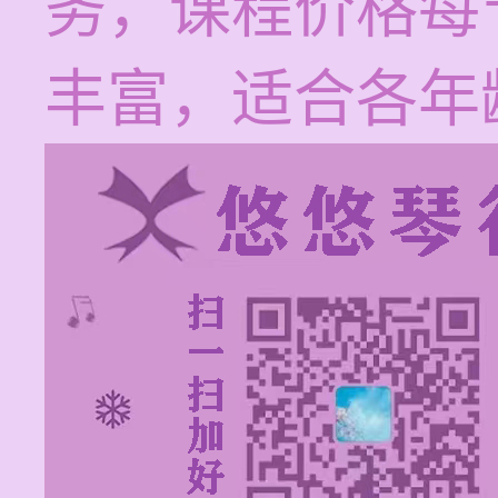
务，课程价格每节
丰富，适合各年