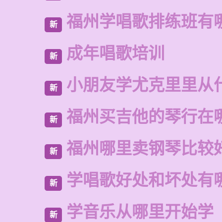
福州学唱歌排练班有
新
成年唱歌培训
新
小朋友学尤克里里从
新
福州买吉他的琴行在
新
福州哪里卖钢琴比较
新
学唱歌好处和坏处有
新
学音乐从哪里开始学
新