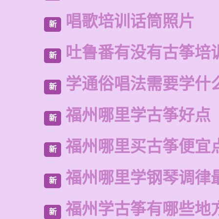
唱歌培训话筒照片
新
吐鲁番有没有古筝培
新
学通俗唱法需要学什
新
福州哪里学古筝好点
新
福州哪里买古筝便宜
新
福州哪里学钢琴调律
新
福州学古筝有哪些地
新