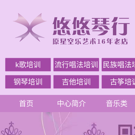
k歌培训
流行唱法培训
民族唱法
钢琴培训
吉他培训
古筝培
首页
中心简介
音乐类