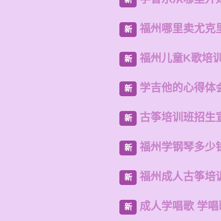
福州哪里卖尤克
新
福州儿童K歌培
新
学吉他的心得体
新
古筝培训班招生
新
福州学钢琴多少
新
福州成人古筝培
新
成人学唱歌 学
新