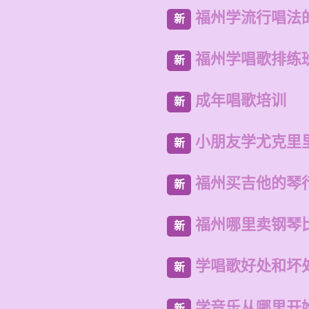
福州学流行唱法
新
福州学唱歌排练
新
成年唱歌培训
新
小朋友学尤克里
新
福州买吉他的琴
新
福州哪里卖钢琴
新
学唱歌好处和坏
新
学音乐从哪里开
新