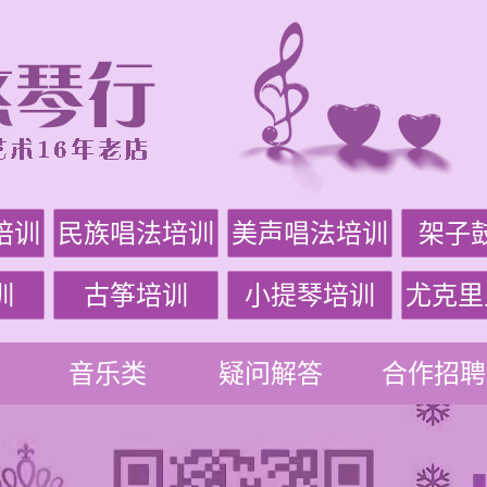
培训
民族唱法培训
美声唱法培训
架子
训
古筝培训
小提琴培训
尤克里
音乐类
疑问解答
合作招聘