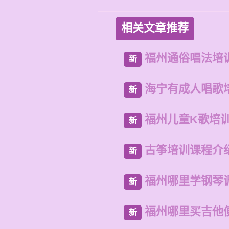
相关文章推荐
福州通俗唱法培
新
海宁有成人唱歌
新
福州儿童K歌培
新
古筝培训课程介
新
福州哪里学钢琴
新
福州哪里买吉他
新