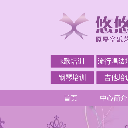
k歌培训
流行唱法
钢琴培训
吉他培
首页
中心简介