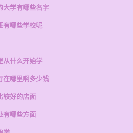
的大学有哪些名字
班有哪些学校呢
里从什么开始学
行在哪里啊多少钱
比较好的店面
处有哪些方面
始学