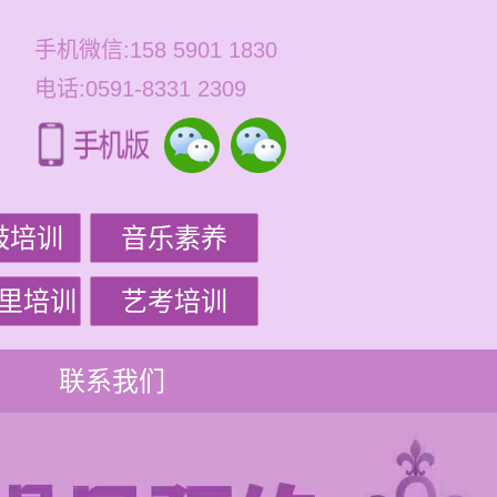
手机微信:158 5901 1830
电话:0591-8331 2309
鼓培训
音乐素养
里培训
艺考培训
联系我们