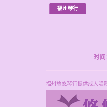
福州琴行
时间：2
福州悠悠琴行提供成人唱歌