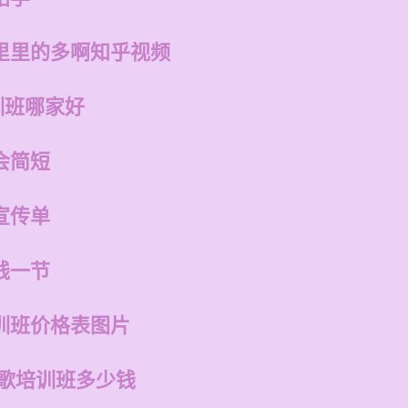
里里的多啊知乎视频
训班哪家好
会简短
宣传单
钱一节
训班价格表图片
唱歌培训班多少钱