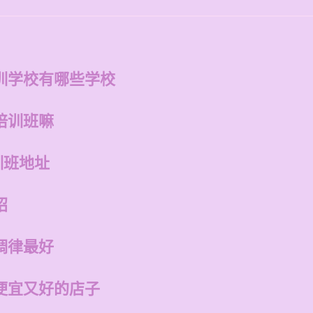
训学校有哪些学校
培训班嘛
训班地址
绍
调律最好
便宜又好的店子