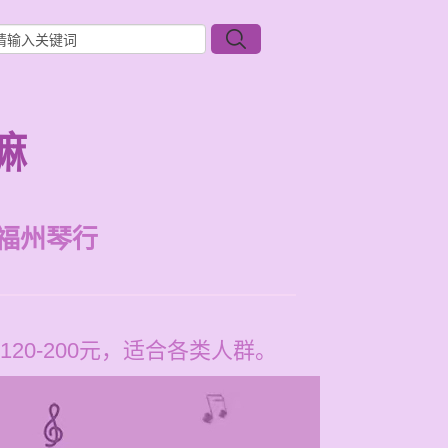
嘛
福州琴行
0-200元，适合各类人群。