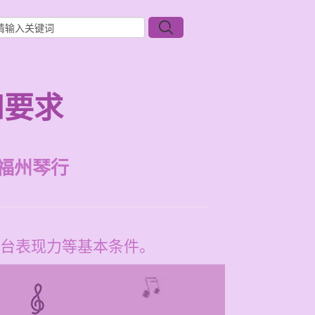
和要求
福州琴行
台表现力等基本条件。