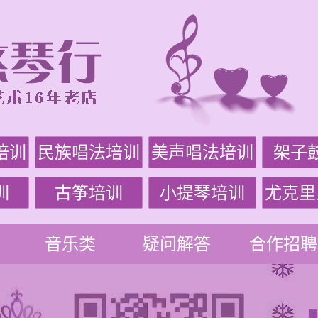
培训
民族唱法培训
美声唱法培训
架子
训
古筝培训
小提琴培训
尤克里
音乐类
疑问解答
合作招聘