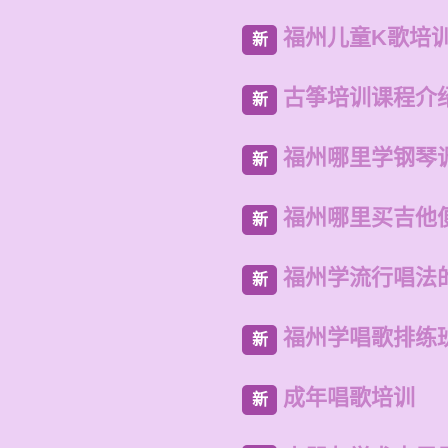
福州儿童K歌培
新
古筝培训课程介
新
福州哪里学钢琴
新
福州哪里买吉他
新
福州学流行唱法
新
福州学唱歌排练
新
成年唱歌培训
新