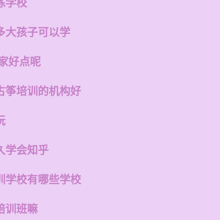
练学校
多大孩子可以学
哪家好点呢
古筝培训的机构好
玩
久学会知乎
训学校有哪些学校
培训班嘛