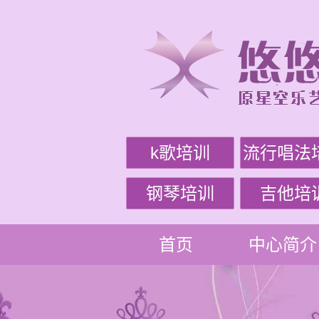
k歌培训
流行唱法
钢琴培训
吉他培
首页
中心简介