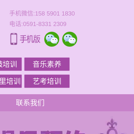
手机微信:158 5901 1830
电话:0591-8331 2309
鼓培训
音乐素养
里培训
艺考培训
联系我们