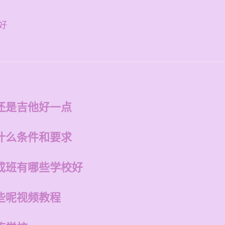
好
还是吉他好一点
什么条件和要求
成班有哪些学校好
些呢视频教程