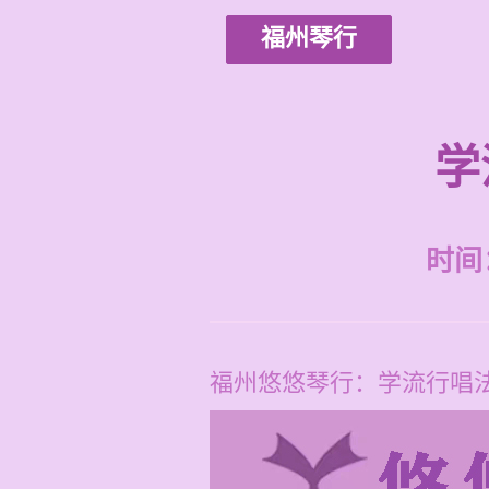
福州琴行
学
时间：2
福州悠悠琴行：学流行唱