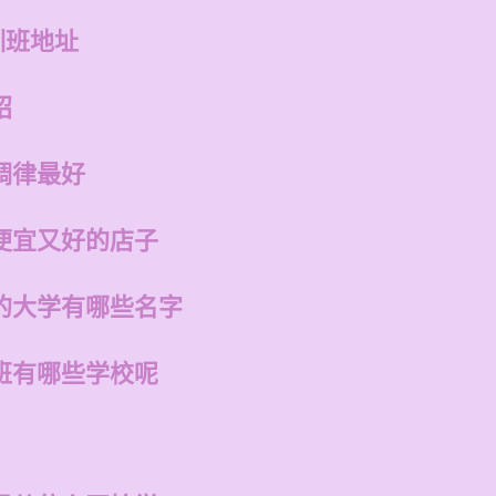
训班地址
绍
调律最好
便宜又好的店子
的大学有哪些名字
班有哪些学校呢