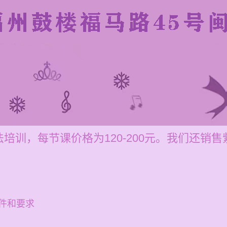
培训，每节课价格为120-200元。我们还销
件和要求