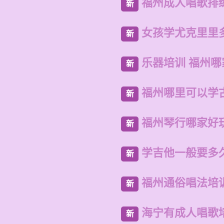
福州成人唱歌排
新
女孩学尤克里里
新
乐器培训 福州
新
福州哪里可以学
新
福州琴行哪家好
新
学吉他一般要多
新
福州通俗唱法培
新
海宁有成人唱歌
新