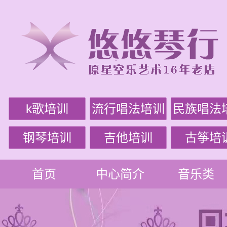
k歌培训
流行唱法培训
民族唱法
钢琴培训
吉他培训
古筝培
首页
中心简介
音乐类