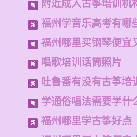
附近成人古筝培训机
新
福州学音乐高考有哪
新
福州哪里买钢琴便宜
新
唱歌培训话筒照片
新
吐鲁番有没有古筝培
新
学通俗唱法需要学什
新
福州哪里学古筝好点
新