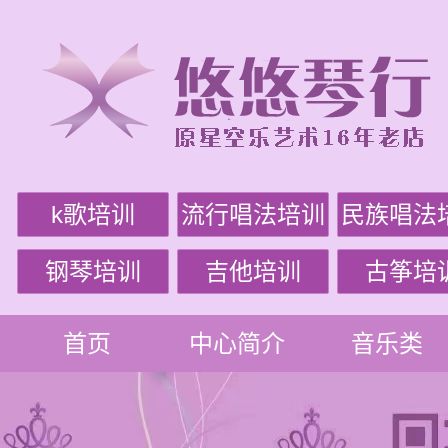
k歌培训
流行唱法培训
民族唱法
钢琴培训
吉他培训
古筝培
首页
中心简介
音乐类