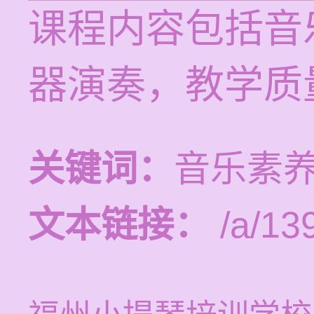
课程内容包括音
器演奏，教学质
关键词：
音乐素养
文本链接：
/a/13