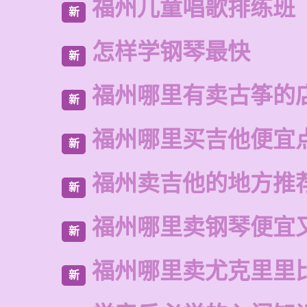
福州儿童唱歌排练班
新
怎样学钢琴最快
新
福州哪里有卖古筝的
新
福州哪里买吉他便宜
新
福州卖吉他的地方推
新
福州哪里卖钢琴便宜
新
福州哪里卖尤克里里
新