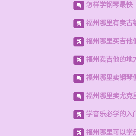
怎样学钢琴最快
新
福州哪里有卖古
新
福州哪里买吉他
新
福州卖吉他的地
新
福州哪里卖钢琴
新
福州哪里卖尤克
新
学音乐必学的入
新
福州哪里可以学
新