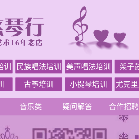
培训
民族唱法培训
美声唱法培训
架子
训
古筝培训
小提琴培训
尤克里
音乐类
疑问解答
合作招聘