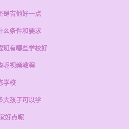
还是吉他好一点
什么条件和要求
成班有哪些学校好
些呢视频教程
练学校
多大孩子可以学
哪家好点呢