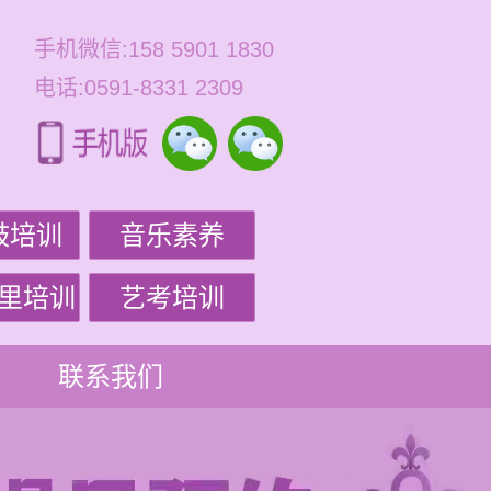
手机微信:158 5901 1830
电话:0591-8331 2309
鼓培训
音乐素养
里培训
艺考培训
联系我们