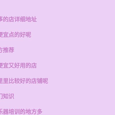
筝的店详细地址
便宜点的好呢
方推荐
便宜又好用的店
里里比较好的店铺呢
门知识
乐器培训的地方多