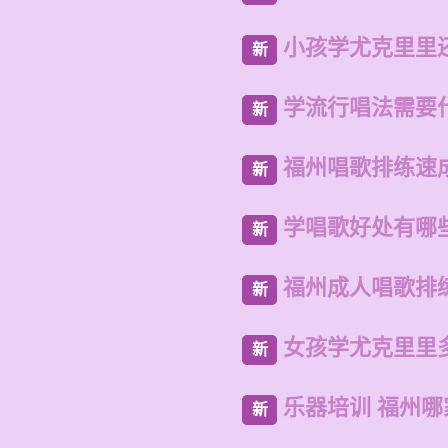
小孩学尤克里里
新
学流行唱法需要
新
福州唱歌排练速
新
学唱歌好处有哪
新
福州成人唱歌排
新
女孩学尤克里里
新
乐器培训 福州
新