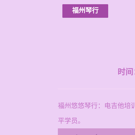
福州琴行
时间：2
福州悠悠琴行：电吉他培训
平学员。