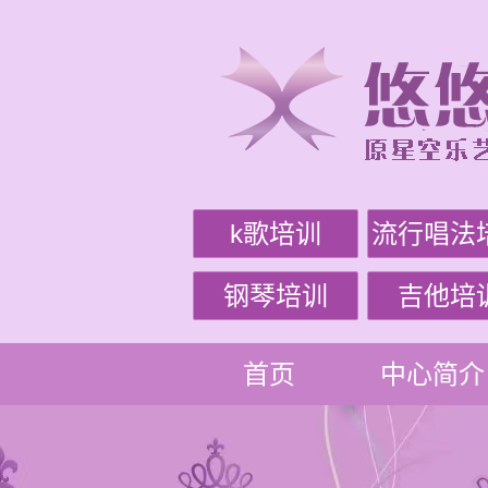
k歌培训
流行唱法
钢琴培训
吉他培
首页
中心简介