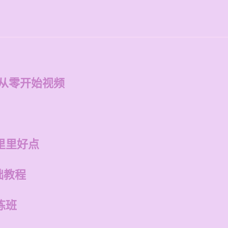
 从零开始视频
里里好点
础教程
练班