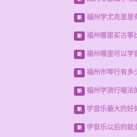
福州学尤克里里
新
福州哪里买古筝
新
福州哪里可以学
新
福州市琴行有多
新
福州学流行唱法
新
学音乐最大的好
新
学音乐以后的就
新