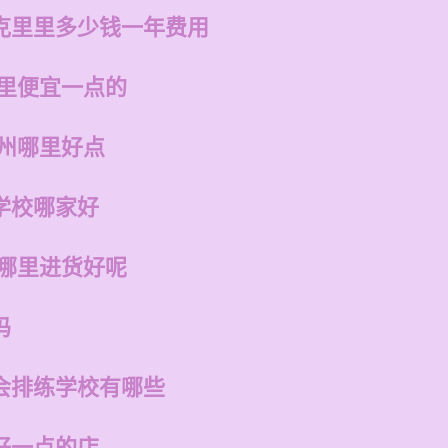
克里里多少钱一年费用
哪里便宜一点的
福州哪里好点
学校哪家好
在哪里进货好呢
吗
会排练学校有哪些
好一点的店