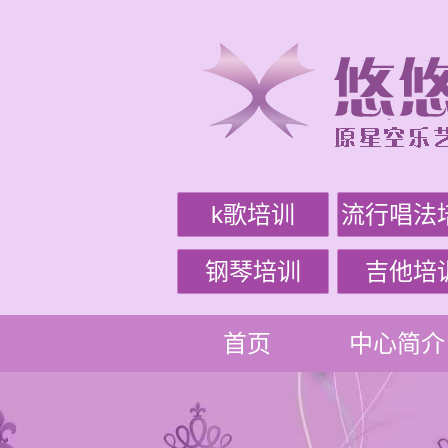
k歌培训
流行唱法
钢琴培训
吉他培
首页
中心简介