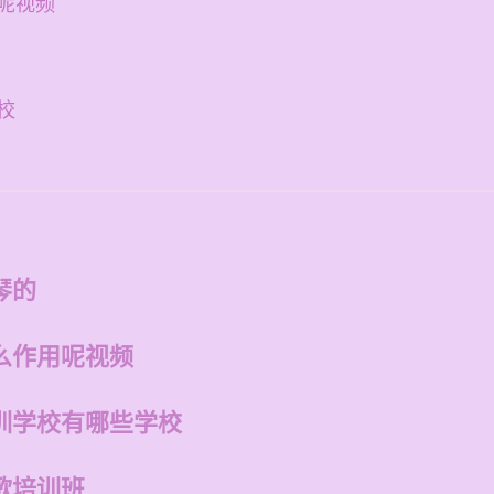
呢视频
校
琴的
么作用呢视频
训学校有哪些学校
歌培训班