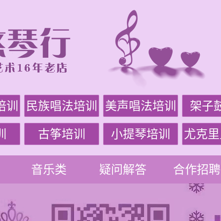
培训
民族唱法培训
美声唱法培训
架子
训
古筝培训
小提琴培训
尤克里
音乐类
疑问解答
合作招聘