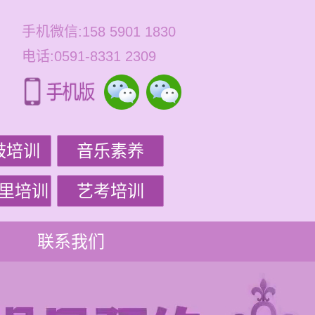
手机微信:158 5901 1830
电话:0591-8331 2309
鼓培训
音乐素养
里培训
艺考培训
联系我们