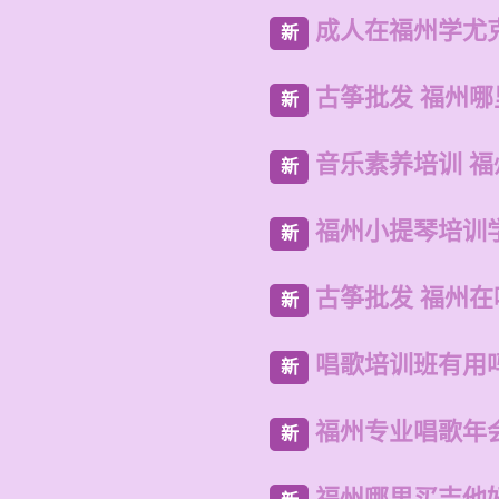
成人在福州学尤
新
古筝批发 福州
新
音乐素养培训 
新
福州小提琴培训
新
古筝批发 福州
新
唱歌培训班有用
新
福州专业唱歌年
新
福州哪里买吉他