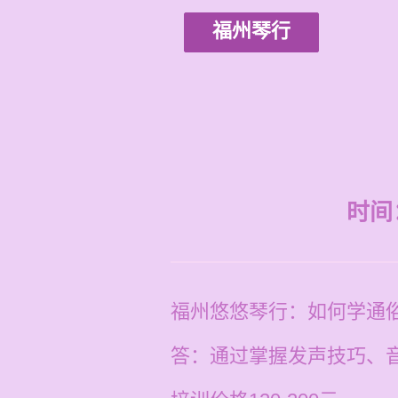
福州琴行
时间：2
福州悠悠琴行：如何学通
答：通过掌握发声技巧、