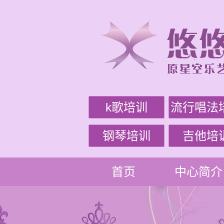
k歌培训
流行唱法
钢琴培训
吉他培
首页
中心简介