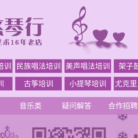
培训
民族唱法培训
美声唱法培训
架子
训
古筝培训
小提琴培训
尤克里
音乐类
疑问解答
合作招聘