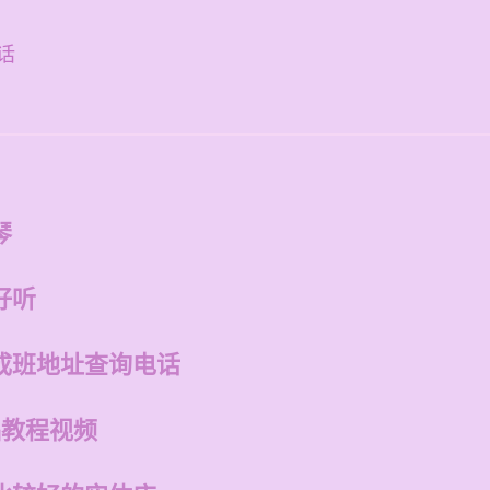
话
琴
好听
成班地址查询电话
础教程视频