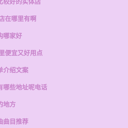
比较好的实体店
的店在哪里有啊
构哪家好
哪里便宜又好用点
单介绍文案
有哪些地址呢电话
的地方
曲曲目推荐