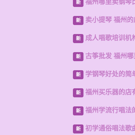
福州哪里卖钢琴
新
卖小提琴 福州
新
成人唱歌培训机
新
古筝批发 福州
新
学钢琴好处的简
新
福州买乐器的店
新
福州学流行唱法
新
初学通俗唱法歌
新