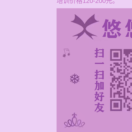
培训价格120-200元。