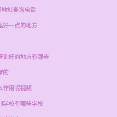
班地址查询电话
里好一点的地方
培训好的地方有哪些
琴的
么作用呢视频
训学校有哪些学校