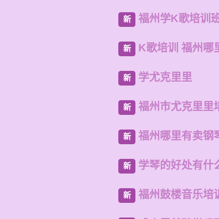
福州学K歌培训
新
K歌培训 福州哪
新
学尤克里里
新
福州市尤克里里
新
福州哪里有卖钢
新
学琴的好处有什
新
福州鼓楼音乐培
新