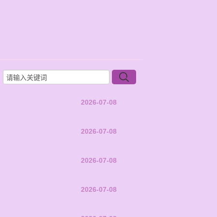
2026-07-08
2026-07-08
2026-07-08
2026-07-08