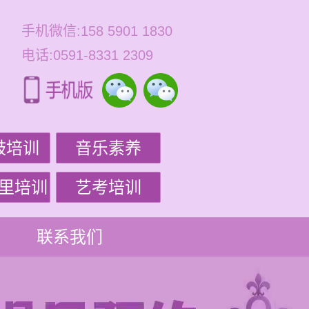
手机微信:158 5901 1830
电话:0591-8331 2309
鼓培训
音乐素养
里培训
艺考培训
联系我们