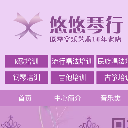
k歌培训
流行唱法培训
民族唱法
钢琴培训
吉他培训
古筝培
首页
中心简介
音乐类