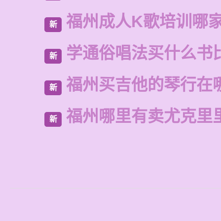
福州成人K歌培训哪
新
学通俗唱法买什么书
新
福州买吉他的琴行在
新
福州哪里有卖尤克里
新