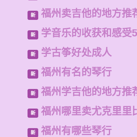
福州卖吉他的地方推
新
学音乐的收获和感受5
新
学古筝好处成人
新
福州有名的琴行
新
福州学吉他的地方推
新
福州哪里卖尤克里里
新
福州有哪些琴行
新