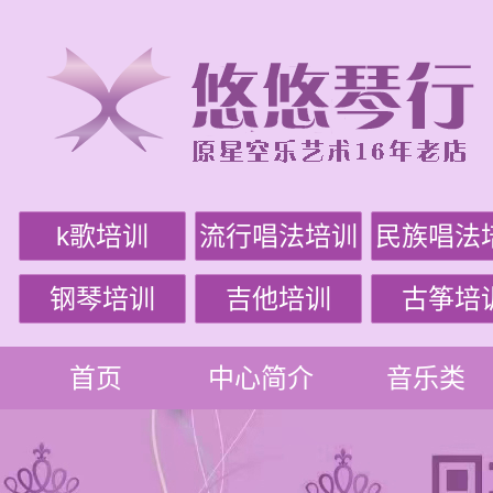
k歌培训
流行唱法培训
民族唱法
钢琴培训
吉他培训
古筝培
首页
中心简介
音乐类