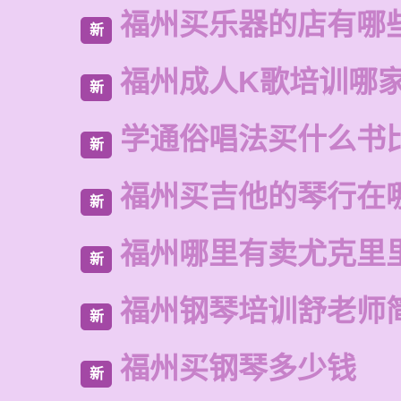
福州买乐器的店有哪
新
福州成人K歌培训哪
新
学通俗唱法买什么书
新
福州买吉他的琴行在
新
福州哪里有卖尤克里
新
福州钢琴培训舒老师
新
福州买钢琴多少钱
新