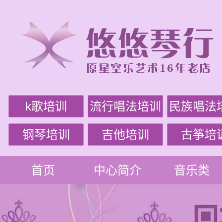
k歌培训
流行唱法培训
民族唱法
钢琴培训
吉他培训
古筝培
首页
中心简介
音乐类