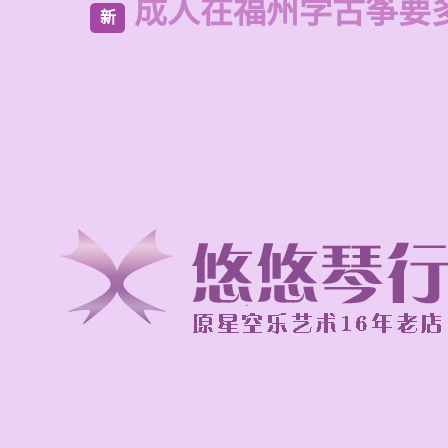
成人在福州学古筝要
新