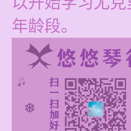
以开始学习尤克
年龄段。