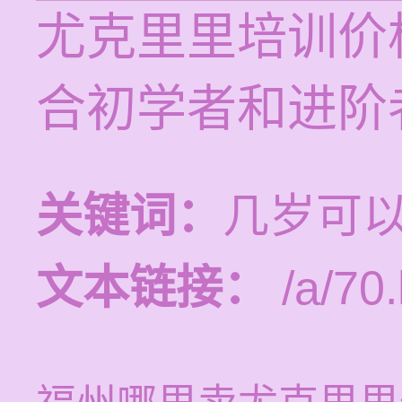
尤克里里培训价格
合初学者和进阶
关键词：
几岁可
文本链接：
/a/70.