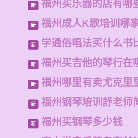
福州买乐器的店有哪
新
福州成人K歌培训哪
新
学通俗唱法买什么书
新
福州买吉他的琴行在
新
福州哪里有卖尤克里
新
福州钢琴培训舒老师
新
福州买钢琴多少钱
新