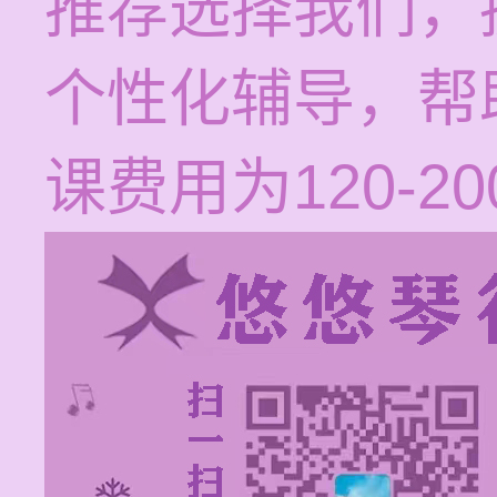
推荐选择我们，
个性化辅导，帮
课费用为120-2