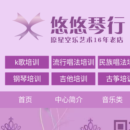
k歌培训
流行唱法培训
民族唱法
钢琴培训
吉他培训
古筝培
首页
中心简介
音乐类